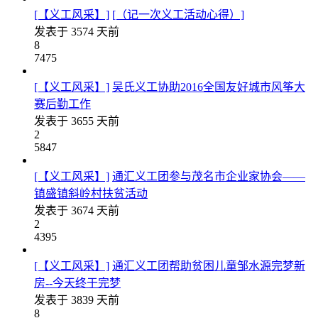
[【义工风采】]
[（记一次义工活动心得）]
发表于
3574 天前
8
7475
[【义工风采】]
吴氏义工协助2016全国友好城市风筝大
赛后勤工作
发表于
3655 天前
2
5847
[【义工风采】]
通汇义工团参与茂名市企业家协会——
镇盛镇斜岭村扶贫活动
发表于
3674 天前
2
4395
[【义工风采】]
通汇义工团帮助贫困儿童邹水源完梦新
房--今天终于完梦
发表于
3839 天前
8