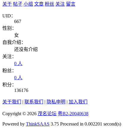
关于
帖子
小组
文章
粉丝
关注
留言
UID：
667
性别：
女
自我介绍：
还没有介绍
关注：
0 人
粉丝：
0 人
积分：
136176
关于我们
|
联系我们
|
隐私申明
|
加入我们
Copyright © 2026
茂名论坛
粤B2-20040638
Powered by
ThinkSAAS
3.75 Processed in 0.002201 second(s)