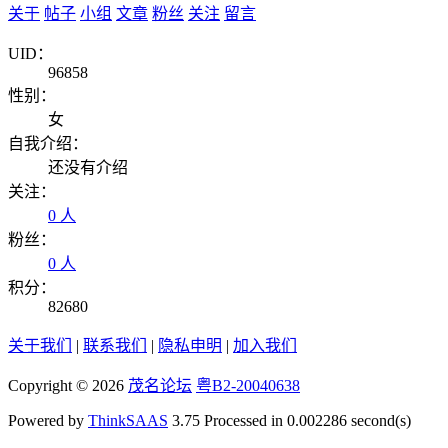
关于
帖子
小组
文章
粉丝
关注
留言
UID：
96858
性别：
女
自我介绍：
还没有介绍
关注：
0 人
粉丝：
0 人
积分：
82680
关于我们
|
联系我们
|
隐私申明
|
加入我们
Copyright © 2026
茂名论坛
粤B2-20040638
Powered by
ThinkSAAS
3.75 Processed in 0.002286 second(s)